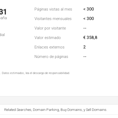
< 300
Páginas vistas al mes
31
paña
< 300
Visitantes mensuales
--
Valor por visitante
ial
€ 358,8
Valor estimado
2
Enlaces externos
--
Número de páginas
. Datos estimados, lea el descargo de responsabilidad.
Related Searches, Domain Parking, Buy Domains, y Sell Domains.