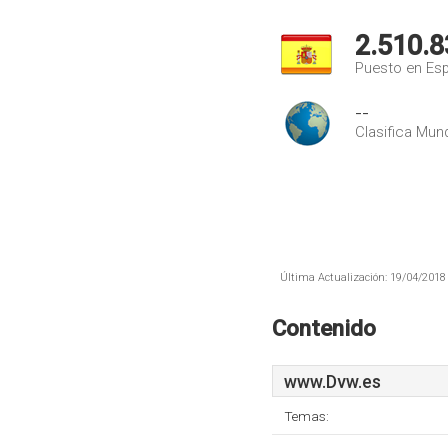
2.510.8
Puesto en Es
--
Clasifica Mund
Última Actualización: 19/04/2018 
Contenido
www.Dvw.es
Temas: