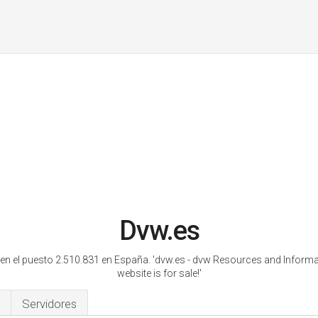
Dvw.es
en el puesto 2.510.831 en España.
'dvw.es - dvw Resources and Informa
website is for sale!'
Servidores