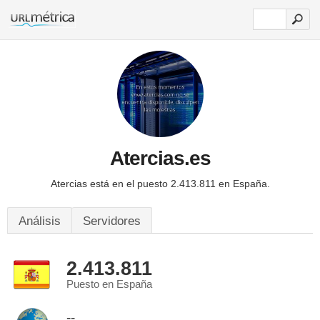
Atercias.es
Atercias está en el puesto 2.413.811 en España.
Análisis
Servidores
2.413.811
Puesto en España
--