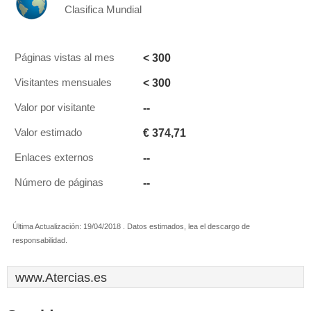
Clasifica Mundial
< 300
Páginas vistas al mes
< 300
Visitantes mensuales
--
Valor por visitante
€ 374,71
Valor estimado
--
Enlaces externos
--
Número de páginas
Última Actualización: 19/04/2018 . Datos estimados, lea el descargo de
responsabilidad.
www.Atercias.es