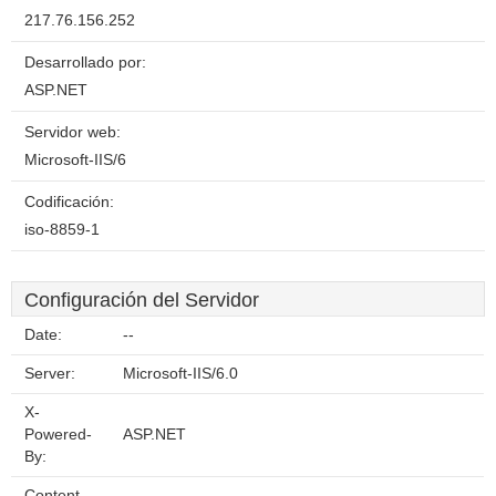
217.76.156.252
Desarrollado por:
ASP.NET
Servidor web:
Microsoft-IIS/6
Codificación:
iso-8859-1
Configuración del Servidor
Date:
--
Server:
Microsoft-IIS/6.0
X-
Powered-
ASP.NET
By:
Content-