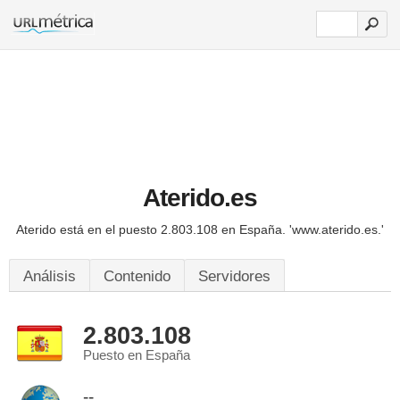
Aterido.es
Aterido está en el puesto 2.803.108 en España.
'www.aterido.es.'
Análisis
Contenido
Servidores
2.803.108
Puesto en España
--