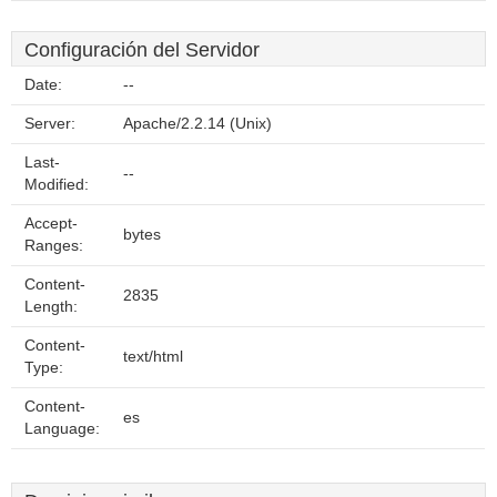
Configuración del Servidor
Date:
--
Server:
Apache/2.2.14 (Unix)
Last-
--
Modified:
Accept-
bytes
Ranges:
Content-
2835
Length:
Content-
text/html
Type:
Content-
es
Language: