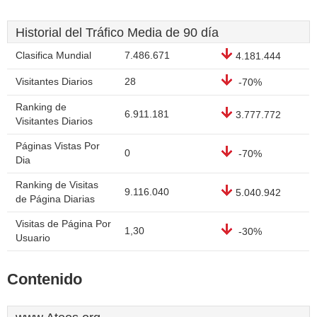
Historial del Tráfico Media de 90 día
Clasifica Mundial
7.486.671
4.181.444
Visitantes Diarios
28
-70%
Ranking de
6.911.181
3.777.772
Visitantes Diarios
Páginas Vistas Por
0
-70%
Dia
Ranking de Visitas
9.116.040
5.040.942
de Página Diarias
Visitas de Página Por
1,30
-30%
Usuario
Contenido