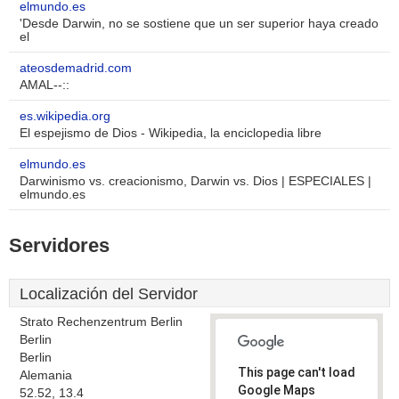
elmundo.es
'Desde Darwin, no se sostiene que un ser superior haya creado
el
ateosdemadrid.com
AMAL--::
es.wikipedia.org
El espejismo de Dios - Wikipedia, la enciclopedia libre
elmundo.es
Darwinismo vs. creacionismo, Darwin vs. Dios | ESPECIALES |
elmundo.es
Servidores
Localización del Servidor
Strato Rechenzentrum Berlin
Berlin
Berlin
This page can't load
Alemania
Google Maps
52.52, 13.4