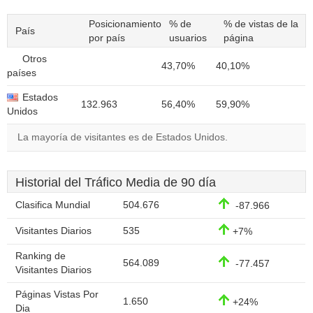
Posicionamiento
% de
% de vistas de la
País
por país
usuarios
página
Otros
43,70%
40,10%
países
Estados
132.963
56,40%
59,90%
Unidos
La mayoría de visitantes es de Estados Unidos.
Historial del Tráfico Media de 90 día
Clasifica Mundial
504.676
-87.966
Visitantes Diarios
535
+7%
Ranking de
564.089
-77.457
Visitantes Diarios
Páginas Vistas Por
1.650
+24%
Dia