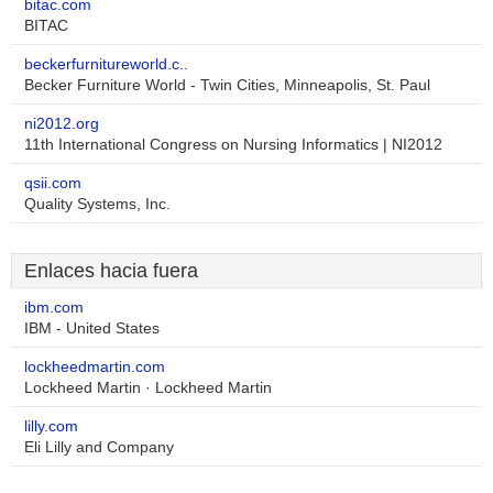
bitac.com
BITAC
beckerfurnitureworld.c..
Becker Furniture World - Twin Cities, Minneapolis, St. Paul
ni2012.org
11th International Congress on Nursing Informatics | NI2012
qsii.com
Quality Systems, Inc.
Enlaces hacia fuera
ibm.com
IBM - United States
lockheedmartin.com
Lockheed Martin · Lockheed Martin
lilly.com
Eli Lilly and Company