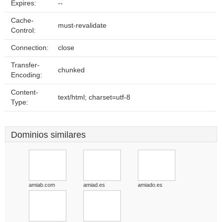
Expires:
--
Cache-
must-revalidate
Control:
Connection:
close
Transfer-
chunked
Encoding:
Content-
text/html; charset=utf-8
Type:
Dominios similares
amiab.com
amiad.es
amiado.es