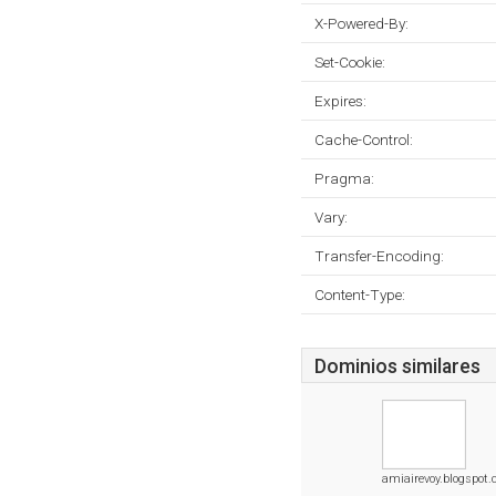
X-Powered-By:
Set-Cookie:
Expires:
Cache-Control:
Pragma:
Vary:
Transfer-Encoding:
Content-Type:
Dominios similares
amiairevoy.blogspot