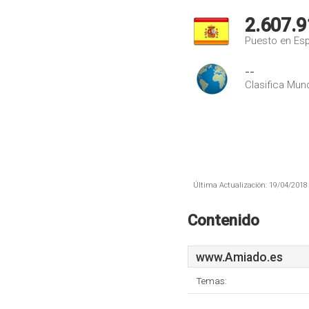
2.607.9
Puesto en Es
--
Clasifica Mund
Última Actualización: 19/04/2018 
Contenido
www.Amiado.es
Temas: