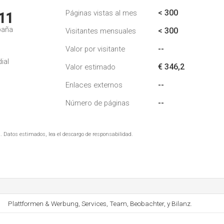
< 300
Páginas vistas al mes
11
paña
< 300
Visitantes mensuales
--
Valor por visitante
ial
€ 346,2
Valor estimado
--
Enlaces externos
--
Número de páginas
. Datos estimados, lea el descargo de responsabilidad.
Plattformen & Werbung, Services, Team, Beobachter, y Bilanz.