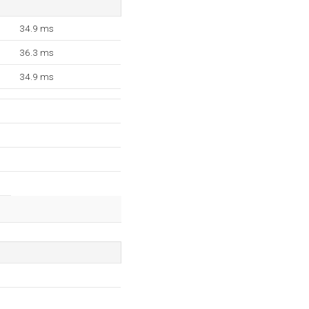
34.9 ms
36.3 ms
34.9 ms