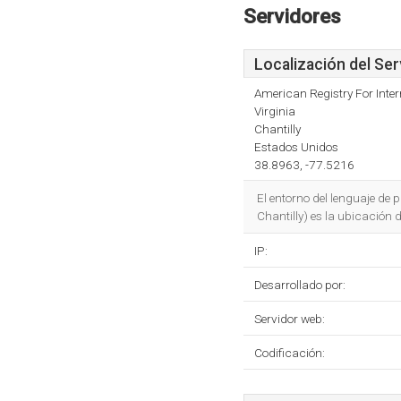
Servidores
Localización del Ser
American Registry For Inte
Virginia
Chantilly
Estados Unidos
38.8963, -77.5216
El entorno del lenguaje de
Chantilly) es la ubicación
IP:
Desarrollado por:
Servidor web:
Codificación: