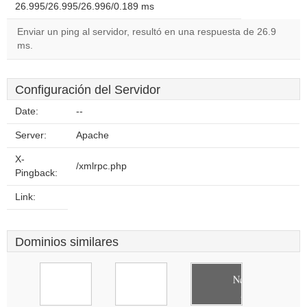
26.995/26.995/26.996/0.189 ms
Enviar un ping al servidor, resultó en una respuesta de 26.9
ms.
Configuración del Servidor
Date:
--
Server:
Apache
X-
/xmlrpc.php
Pingback:
Link:
Dominios similares