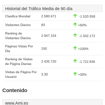
Historial del Tráfico Media de 90 día
Clasifica Mundial
2.580.671
-1.520.558
Visitantes Diarios
83
+60%
Ranking de
2.847.154
-1.502.172
Visitantes Diarios
Páginas Vistas Por
150
+100%
Dia
Ranking de Visitas
2.435.720
-1.722.836
de Página Diarias
Visitas de Página Por
3,30
+30%
Usuario
Contenido
www.Ami.es