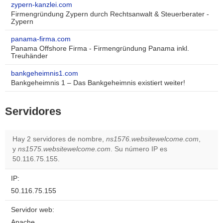
zypern-kanzlei.com
Firmengründung Zypern durch Rechtsanwalt & Steuerberater -
Zypern
panama-firma.com
Panama Offshore Firma - Firmengründung Panama inkl.
Treuhänder
bankgeheimnis1.com
Bankgeheimnis 1 – Das Bankgeheimnis existiert weiter!
Servidores
Hay 2 servidores de nombre,
ns1576.websitewelcome.com
,
y
ns1575.websitewelcome.com
. Su número IP es
50.116.75.155.
IP:
50.116.75.155
Servidor web:
Apache