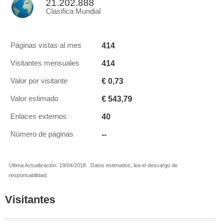
21.202.888
Clasifica Mundial
414
Páginas vistas al mes
414
Visitantes mensuales
€ 0,73
Valor por visitante
€ 543,79
Valor estimado
40
Enlaces externos
--
Número de páginas
Última Actualización: 19/04/2018 . Datos estimados, lea el descargo de
responsabilidad.
Visitantes