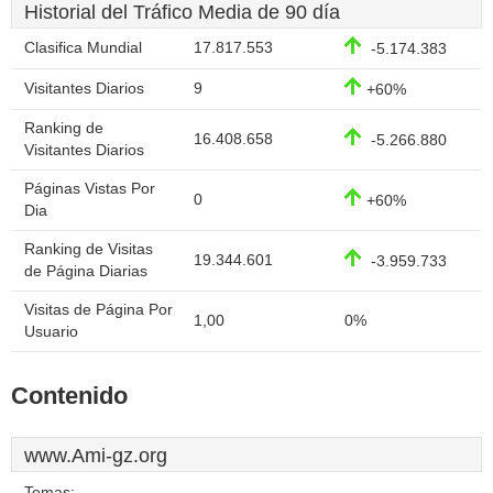
Historial del Tráfico Media de 90 día
Clasifica Mundial
17.817.553
-5.174.383
Visitantes Diarios
9
+60%
Ranking de
16.408.658
-5.266.880
Visitantes Diarios
Páginas Vistas Por
0
+60%
Dia
Ranking de Visitas
19.344.601
-3.959.733
de Página Diarias
Visitas de Página Por
1,00
0%
Usuario
Contenido
www.Ami-gz.org
Temas: