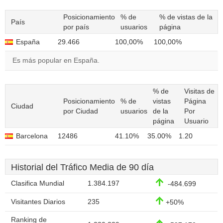
Posicionamiento
% de
% de vistas de la
País
por país
usuarios
página
España
29.466
100,00%
100,00%
Es más popular en España.
% de
Visitas de
Posicionamiento
% de
vistas
Página
Ciudad
por Ciudad
usuarios
de la
Por
página
Usuario
Barcelona
12486
41.10%
35.00%
1.20
Historial del Tráfico Media de 90 día
Clasifica Mundial
1.384.197
-484.699
Visitantes Diarios
235
+50%
Ranking de