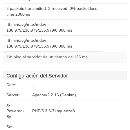
3 packets transmitted, 3 received, 0% packet loss,
time 2000ms
rtt min/avg/max/mdev =
136.979/136.979/136.979/0.000 ms
rtt min/avg/max/mdev =
136.979/136.979/136.979/0.000 ms
Un ping al servidor da un tiempo de 136 ms.
Configuración del Servidor
Date:
--
Server:
Apache/2.2.16 (Debian)
X-
Powered-
PHP/5.3.3-7+squeeze8
By:
Set-
--