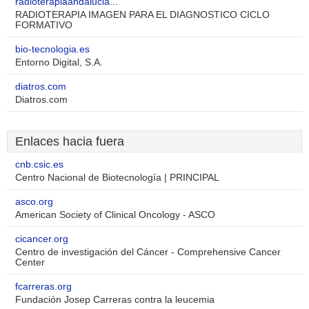
radioterapiaandalucia...
RADIOTERAPIA IMAGEN PARA EL DIAGNOSTICO CICLO
FORMATIVO
bio-tecnologia.es
Entorno Digital, S.A.
diatros.com
Diatros.com
Enlaces hacia fuera
cnb.csic.es
Centro Nacional de Biotecnología | PRINCIPAL
asco.org
American Society of Clinical Oncology - ASCO
cicancer.org
Centro de investigación del Cáncer - Comprehensive Cancer
Center
fcarreras.org
Fundación Josep Carreras contra la leucemia