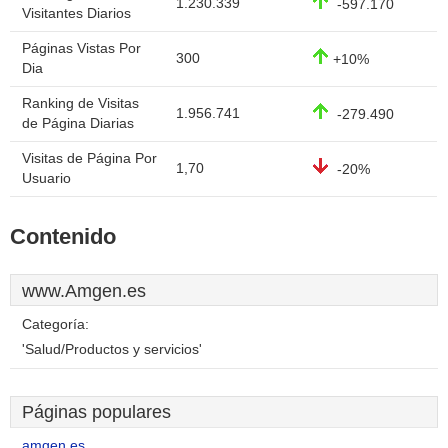
1.230.339
-597.170
Visitantes Diarios
Páginas Vistas Por
300
+10%
Dia
Ranking de Visitas
1.956.741
-279.490
de Página Diarias
Visitas de Página Por
1,70
-20%
Usuario
Contenido
www.Amgen.es
Categoría:
'Salud/Productos y servicios'
Páginas populares
amgen.es