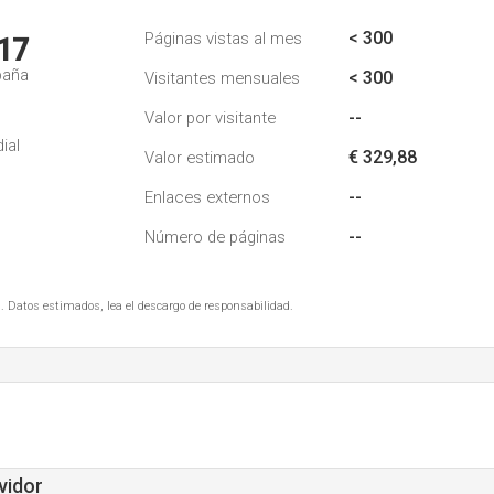
< 300
Páginas vistas al mes
17
paña
< 300
Visitantes mensuales
--
Valor por visitante
ial
€ 329,88
Valor estimado
--
Enlaces externos
--
Número de páginas
. Datos estimados, lea el descargo de responsabilidad.
vidor