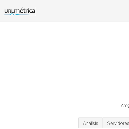
Amgi
Análisis
Servidore