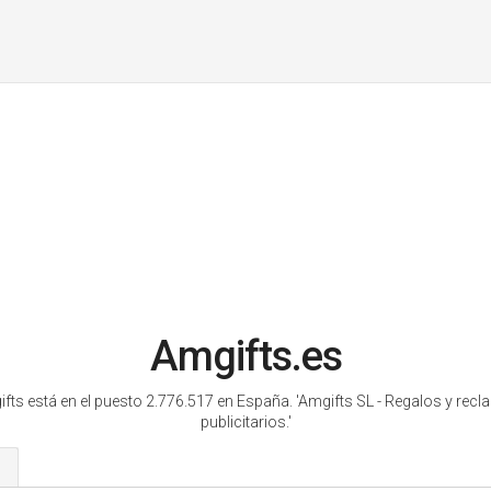
Amgifts.es
fts está en el puesto 2.776.517 en España.
'Amgifts SL - Regalos y rec
publicitarios.'
s