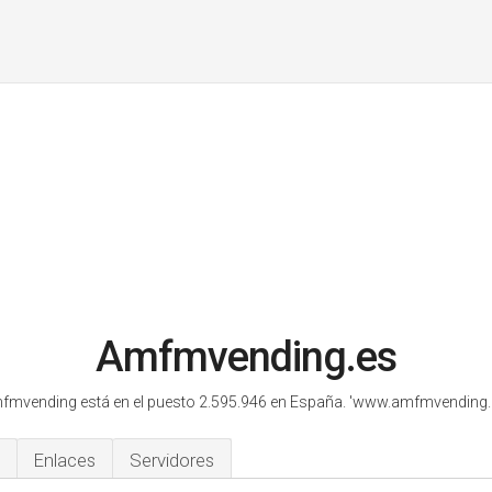
Amfmvending.es
fmvending está en el puesto 2.595.946 en España.
'www.amfmvending.e
Enlaces
Servidores