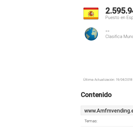
2.595.9
Puesto en Es
--
Clasifica Mund
Última Actualización: 19/04/2018 
Contenido
www.Amfmvending.
Temas: