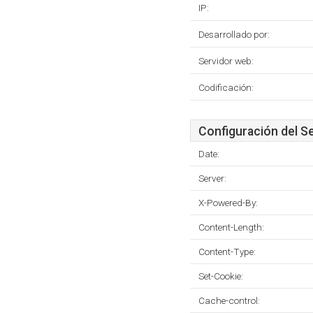
IP:
Desarrollado por:
Servidor web:
Codificación:
Configuración del S
Date:
Server:
X-Powered-By:
Content-Length:
Content-Type:
Set-Cookie:
Cache-control: