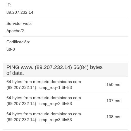
IP:
89.207.232.14
Servidor web:
Apache/2
Codificación:
utf-8
PING www. (89.207.232.14) 56(84) bytes
of data.
64 bytes from mercurio.dominiodns.com
150 ms
(89.207.232.14): icmp_req=1 ttl=53
64 bytes from mercurio.dominiodns.com
137 ms
(89.207.232.14): icmp_req=2 ttl=53
64 bytes from mercurio.dominiodns.com
138 ms
(89.207.232.14): icmp_req=3 ttl=53