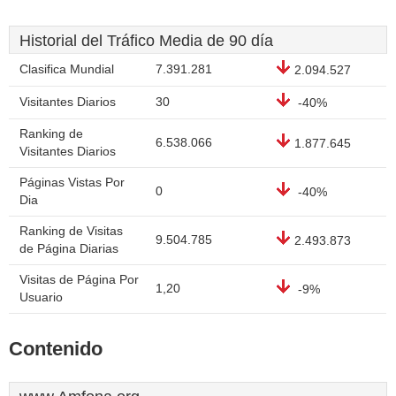
Historial del Tráfico Media de 90 día
Clasifica Mundial
7.391.281
2.094.527
Visitantes Diarios
30
-40%
Ranking de
6.538.066
1.877.645
Visitantes Diarios
Páginas Vistas Por
0
-40%
Dia
Ranking de Visitas
9.504.785
2.493.873
de Página Diarias
Visitas de Página Por
1,20
-9%
Usuario
Contenido