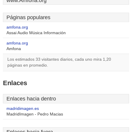
www.Amfona.org
Páginas populares
amfona.org
Assai Audio Música Información
amfona.org
Amfona
Los estimados 33 visitantes diarios, cada uno mira 1,20
páginas en promedio.
Enlaces
Enlaces hacia dentro
madridimagen.es
MadridImagen - Pedro Macias