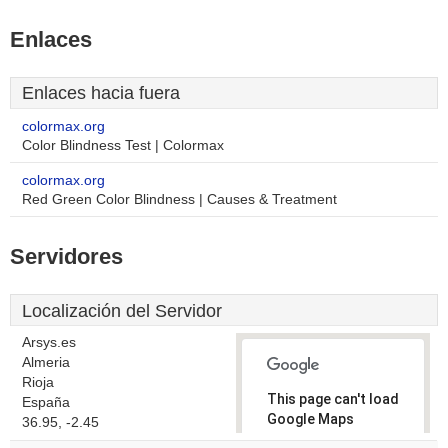
Enlaces
Enlaces hacia fuera
colormax.org
Color Blindness Test | Colormax
colormax.org
Red Green Color Blindness | Causes & Treatment
Servidores
Localización del Servidor
Arsys.es
Almeria
Rioja
This page can't load
España
Google Maps
36.95, -2.45
correctly.