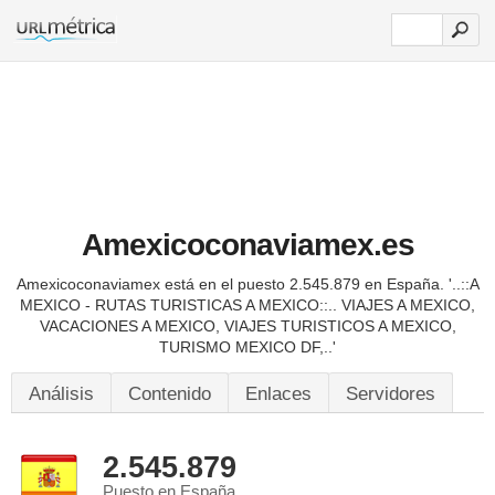
Amexicoconaviamex.es
Amexicoconaviamex está en el puesto 2.545.879 en España.
'..::A
MEXICO - RUTAS TURISTICAS A MEXICO::.. VIAJES A MEXICO,
VACACIONES A MEXICO, VIAJES TURISTICOS A MEXICO,
TURISMO MEXICO DF,..'
Análisis
Contenido
Enlaces
Servidores
2.545.879
Puesto en España