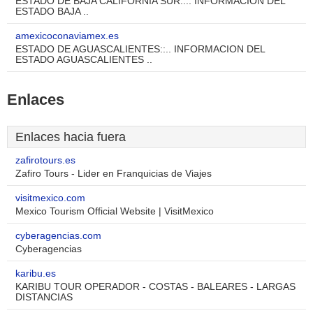
ESTADO DE BAJA CALIFORNIA SUR::.. INFORMACION DEL
ESTADO BAJA ..
amexicoconaviamex.es
ESTADO DE AGUASCALIENTES::.. INFORMACION DEL
ESTADO AGUASCALIENTES ..
Enlaces
Enlaces hacia fuera
zafirotours.es
Zafiro Tours - Lider en Franquicias de Viajes
visitmexico.com
Mexico Tourism Official Website | VisitMexico
cyberagencias.com
Cyberagencias
karibu.es
KARIBU TOUR OPERADOR - COSTAS - BALEARES - LARGAS
DISTANCIAS