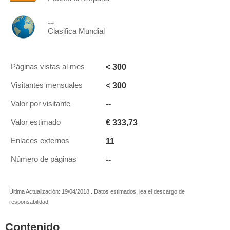
--
Clasifica Mundial
< 300
Páginas vistas al mes
< 300
Visitantes mensuales
--
Valor por visitante
€ 333,73
Valor estimado
11
Enlaces externos
--
Número de páginas
Última Actualización: 19/04/2018 . Datos estimados, lea el descargo de
responsabilidad.
Contenido