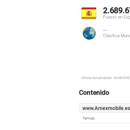
2.689.6
Puesto en Es
--
Clasifica Mund
Última Actualización: 19/04/2018 
Contenido
www.Amexmobile.e
Temas: