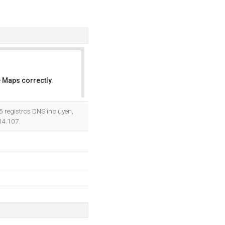
 Maps correctly.
OK
 registros DNS incluyen,
34.107.