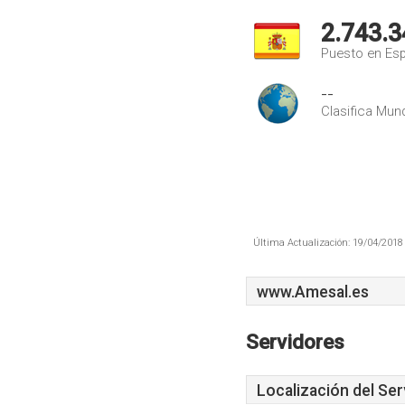
2.743.3
Puesto en Es
--
Clasifica Mund
Última Actualización: 19/04/2018 
www.Amesal.es
Servidores
Localización del Ser