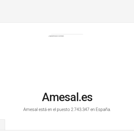
Amesal.es
Amesal está en el puesto 2.743.347 en España.
s