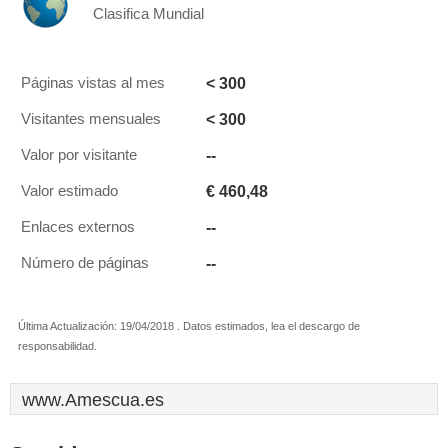
Clasifica Mundial
< 300
Páginas vistas al mes
< 300
Visitantes mensuales
--
Valor por visitante
€ 460,48
Valor estimado
--
Enlaces externos
--
Número de páginas
Última Actualización: 19/04/2018 . Datos estimados, lea el descargo de
responsabilidad.
www.Amescua.es