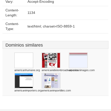
Vary:
Accept-Encoding
Content-
1134
Length:
Content-
text/html; charset=ISO-8859-1
Type:
Dominios similares
americanhumane.org
americanidiotonbroadway.com
americanimages.com
americanimporters.org
americanimporttiles.com