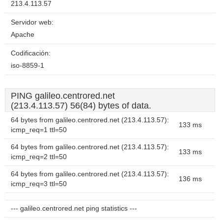
213.4.113.57
Servidor web:
Apache
Codificación:
iso-8859-1
PING galileo.centrored.net
(213.4.113.57) 56(84) bytes of data.
64 bytes from galileo.centrored.net (213.4.113.57):
133 ms
icmp_req=1 ttl=50
64 bytes from galileo.centrored.net (213.4.113.57):
133 ms
icmp_req=2 ttl=50
64 bytes from galileo.centrored.net (213.4.113.57):
136 ms
icmp_req=3 ttl=50
--- galileo.centrored.net ping statistics ---