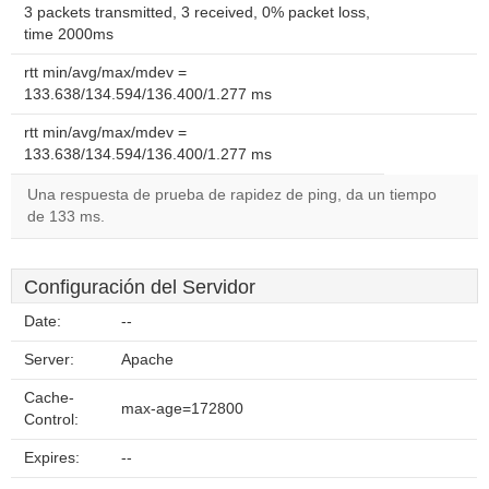
3 packets transmitted, 3 received, 0% packet loss,
time 2000ms
rtt min/avg/max/mdev =
133.638/134.594/136.400/1.277 ms
rtt min/avg/max/mdev =
133.638/134.594/136.400/1.277 ms
Una respuesta de prueba de rapidez de ping, da un tiempo
de 133 ms.
Configuración del Servidor
Date:
--
Server:
Apache
Cache-
max-age=172800
Control:
Expires:
--