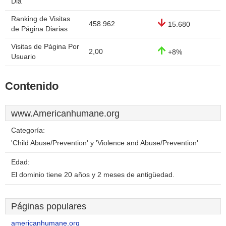
Dia
Ranking de Visitas
458.962
15.680
de Página Diarias
Visitas de Página Por
2,00
+8%
Usuario
Contenido
www.Americanhumane.org
Categoría:
'Child Abuse/Prevention' y 'Violence and Abuse/Prevention'
Edad:
El dominio tiene 20 años y 2 meses de antigüedad.
Páginas populares
americanhumane.org