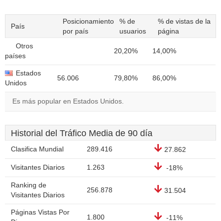
Posicionamiento
% de
% de vistas de la
País
por país
usuarios
página
Otros
20,20%
14,00%
países
Estados
56.006
79,80%
86,00%
Unidos
Es más popular en Estados Unidos.
Historial del Tráfico Media de 90 día
Clasifica Mundial
289.416
27.862
Visitantes Diarios
1.263
-18%
Ranking de
256.878
31.504
Visitantes Diarios
Páginas Vistas Por
1.800
-11%