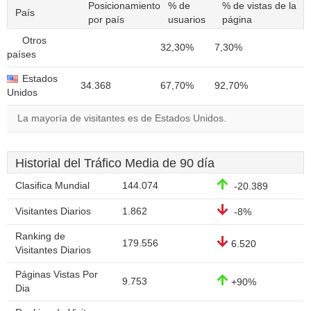
Posicionamiento
% de
% de vistas de la
País
por país
usuarios
página
Otros
32,30%
7,30%
países
Estados
34.368
67,70%
92,70%
Unidos
La mayoría de visitantes es de Estados Unidos.
Historial del Tráfico Media de 90 día
Clasifica Mundial
144.074
-20.389
Visitantes Diarios
1.862
-8%
Ranking de
179.556
6.520
Visitantes Diarios
Páginas Vistas Por
9.753
+90%
Dia