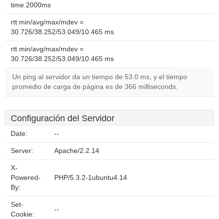
time 2000ms
rtt min/avg/max/mdev =
30.726/38.252/53.049/10.465 ms
rtt min/avg/max/mdev =
30.726/38.252/53.049/10.465 ms
Un ping al servidor da un tiempo de 53.0 ms, y el tiempo
promedio de carga de página es de 366 milliseconds.
Configuración del Servidor
Date:
--
Server:
Apache/2.2.14
X-
Powered-
PHP/5.3.2-1ubuntu4.14
By:
Set-
--
Cookie: