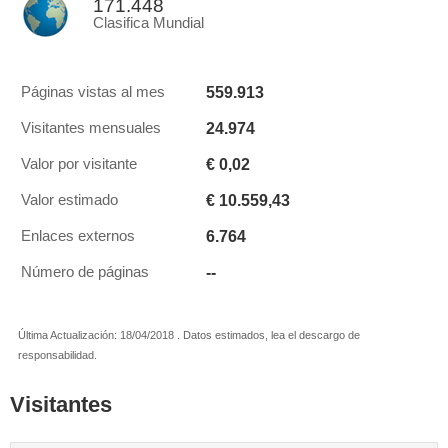
171.448
Clasifica Mundial
559.913
Páginas vistas al mes
24.974
Visitantes mensuales
€ 0,02
Valor por visitante
€ 10.559,43
Valor estimado
6.764
Enlaces externos
--
Número de páginas
Última Actualización: 18/04/2018 . Datos estimados, lea el descargo de
responsabilidad.
Visitantes