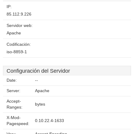
IP:
85.112.9.226
Servidor web:
Apache
Codificación:
iso-8859-1
Configuración del Servidor
Date:
--
Server:
Apache
Accept-
bytes
Ranges:
X-Mod-
0.10.22.4-1633
Pagespeed: