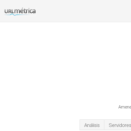
Amenei
Análisis
Servidore