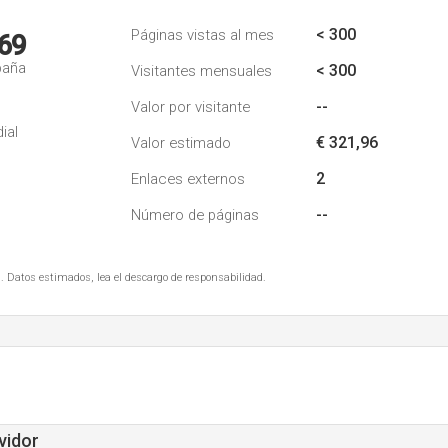
< 300
Páginas vistas al mes
69
paña
< 300
Visitantes mensuales
--
Valor por visitante
ial
€ 321,96
Valor estimado
2
Enlaces externos
--
Número de páginas
. Datos estimados, lea el descargo de responsabilidad.
vidor