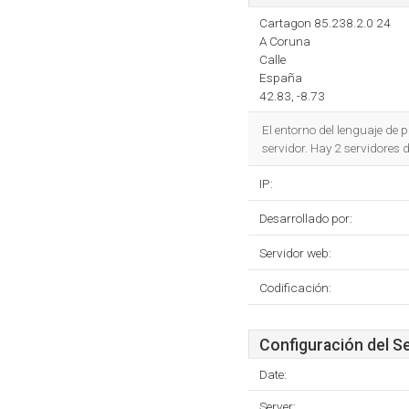
Cartagon 85.238.2.0 24
A Coruna
Calle
España
42.83, -8.73
El entorno del lenguaje de
servidor. Hay 2 servidores
IP:
Desarrollado por:
Servidor web:
Codificación:
Configuración del S
Date:
Server: