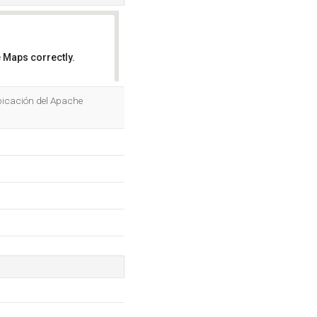
 Maps correctly.
OK
ubicación del Apache