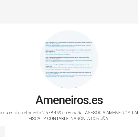
Ameneiros.es
ros está en el puesto 2.578.469 en España.
'ASESORIA AMENEIROS. LA
FISCAL Y CONTABLE. NARÓN. A CORUÑA.'
s