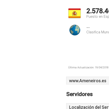
2.578.4
Puesto en Es
--
Clasifica Mund
Última Actualización: 19/04/2018 
www.Ameneiros.es
Servidores
Localización del Ser