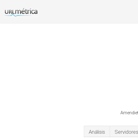
Amendiet
Análisis
Servidore