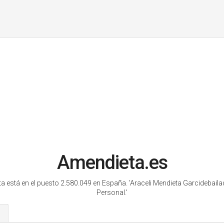
Amendieta.es
a está en el puesto 2.580.049 en España.
'Araceli Mendieta Garcidebaila
Personal.'
s