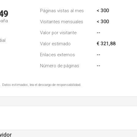
< 300
Páginas vistas al mes
49
paña
< 300
Visitantes mensuales
--
Valor por visitante
ial
€ 321,88
Valor estimado
--
Enlaces externos
--
Número de páginas
. Datos estimados, lea el descargo de responsabilidad.
vidor