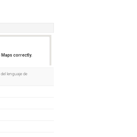
 Maps correctly.
OK
del lenguaje de