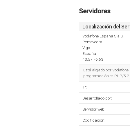
Servidores
Localización del Ser
Vodafone Espana S.a.u.
Pontevedra
Vigo
España
43.57, -6.63
Está alojado por Vodafone 
programación es PHP/5.2.
IP:
Desarrollado por:
Servidor web:
Codificación: