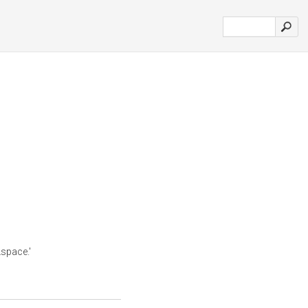
space.'