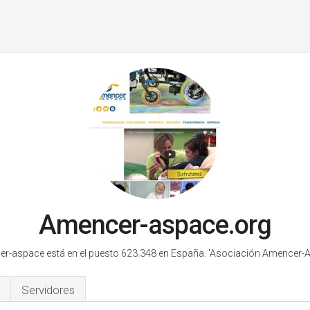
Amencer-aspace.org
r-aspace está en el puesto 623.348 en España.
'Asociación Amencer-A
Servidores