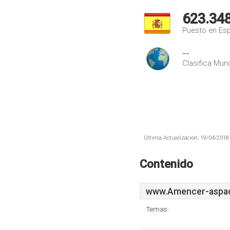
623.34
Puesto en Es
--
Clasifica Mund
Última Actualización: 19/04/2018 
Contenido
www.Amencer-aspac
Temas: