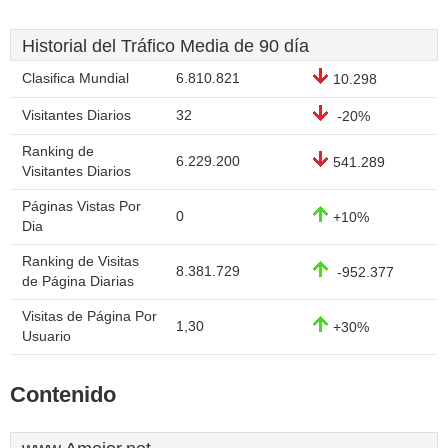
Historial del Tráfico Media de 90 día
Clasifica Mundial
6.810.821
10.298
Visitantes Diarios
32
-20%
Ranking de
6.229.200
541.289
Visitantes Diarios
Páginas Vistas Por
0
+10%
Dia
Ranking de Visitas
8.381.729
-952.377
de Página Diarias
Visitas de Página Por
1,30
+30%
Usuario
Contenido