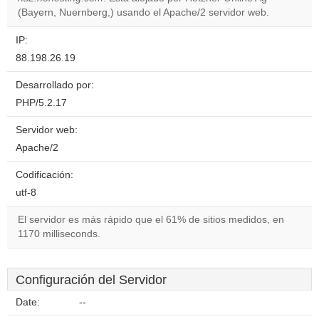
website?
(Bayern, Nuernberg,) usando el Apache/2 servidor web.
IP:
88.198.26.19
Desarrollado por:
PHP/5.2.17
Servidor web:
Apache/2
Codificación:
utf-8
El servidor es más rápido que el 61% de sitios medidos, en
1170 milliseconds.
Configuración del Servidor
Date:
--