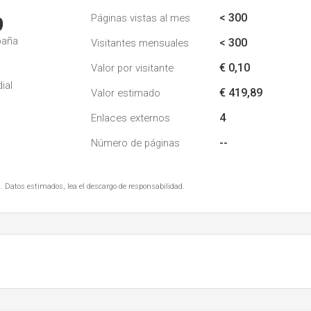
< 300
Páginas vistas al mes
9
paña
< 300
Visitantes mensuales
€ 0,10
Valor por visitante
ial
€ 419,89
Valor estimado
4
Enlaces externos
--
Número de páginas
. Datos estimados, lea el descargo de responsabilidad.