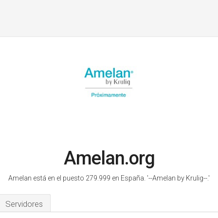
Amelan.org
Amelan está en el puesto 279.999 en España.
'--Amelan by Krulig--.'
Servidores