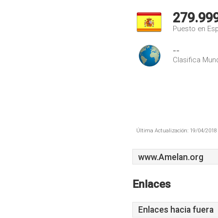
279.99
Puesto en Es
--
Clasifica Mund
Última Actualización: 19/04/2018 
www.Amelan.org
Enlaces
Enlaces hacia fuera