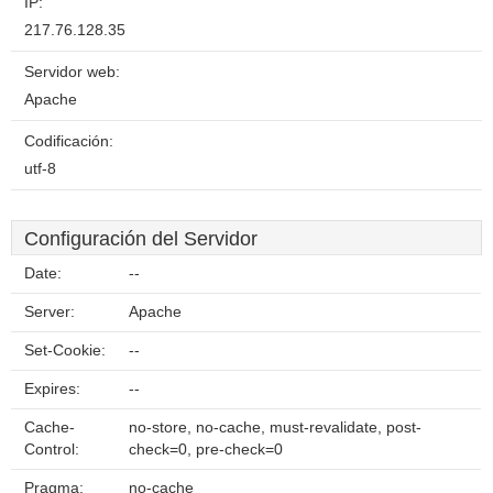
IP:
217.76.128.35
Servidor web:
Apache
Codificación:
utf-8
Configuración del Servidor
Date:
--
Server:
Apache
Set-Cookie:
--
Expires:
--
Cache-
no-store, no-cache, must-revalidate, post-
Control:
check=0, pre-check=0
Pragma:
no-cache