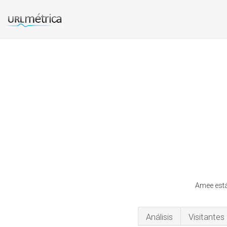
Amee está
Análisis
Visitantes