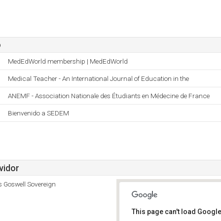
o
MedEdWorld membership | MedEdWorld
Medical Teacher - An International Journal of Education in the
ANEMF - Association Nationale des Étudiants en Médecine de France
Bienvenido a SEDEM
vidor
s Goswell Sovereign
This page can't load Google