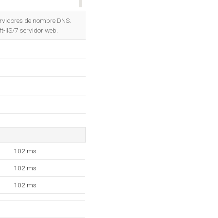
OK
rvidores de nombre DNS.
-IIS/7 servidor web.
102 ms
102 ms
102 ms