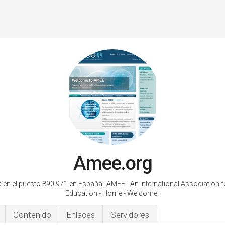
Amee.org
 en el puesto 890.971 en España.
'AMEE - An International Association 
Education - Home - Welcome.'
Contenido
Enlaces
Servidores