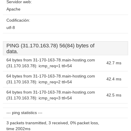
Servidor web:
Apache
Codificación:
utf-8
PING (31.170.163.78) 56(84) bytes of
data.
64 bytes from 31-170-163-78.main-hosting.com
42.7 ms
(31.170.163.78): icmp_req=1 ttl=54
64 bytes from 31-170-163-78.main-hosting.com
42.4 ms
(31.170.163.78): icmp_req=2 ttl=54
64 bytes from 31-170-163-78.main-hosting.com
42.5 ms
(31.170.163.78): icmp_req=3 ttl=54
--- ping statistics ---
3 packets transmitted, 3 received, 0% packet loss,
time 2002ms