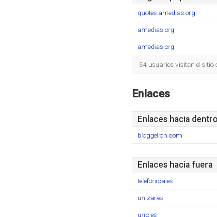
quotes.amedias.org
amedias.org
amedias.org
54 usuarios visitan el siti
Enlaces
Enlaces hacia dentr
bloggellon.com
Enlaces hacia fuera
telefonica.es
unizar.es
urjc.es