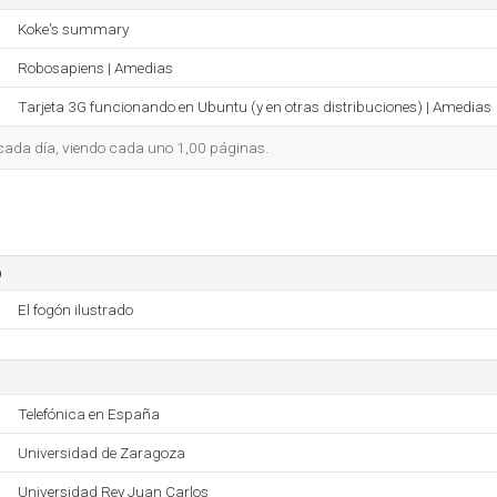
Koke's summary
Robosapiens | Amedias
Tarjeta 3G funcionando en Ubuntu (y en otras distribuciones) | Amedias
o cada día, viendo cada uno 1,00 páginas.
o
El fogón ilustrado
Telefónica en España
Universidad de Zaragoza
Universidad Rey Juan Carlos