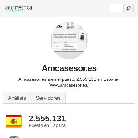
Amcasesor.es
Amcasesor está en el puesto 2.555.131 en España.
'www.amcasesor.es.'
Análisis
Servidores
2.555.131
Puesto en España