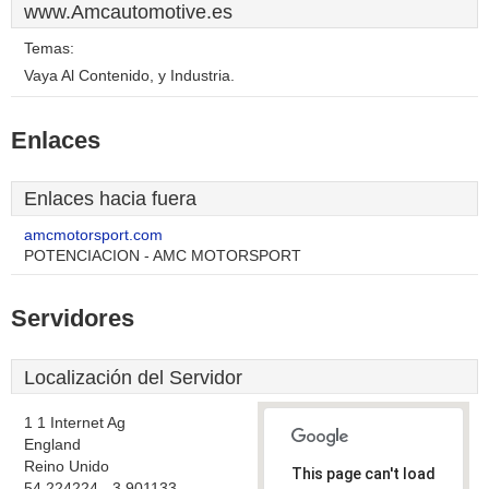
www.Amcautomotive.es
Temas:
Vaya Al Contenido, y Industria.
Enlaces
Enlaces hacia fuera
amcmotorsport.com
POTENCIACION - AMC MOTORSPORT
Servidores
Localización del Servidor
1 1 Internet Ag
England
Reino Unido
This page can't load
54.224224, -3.901133