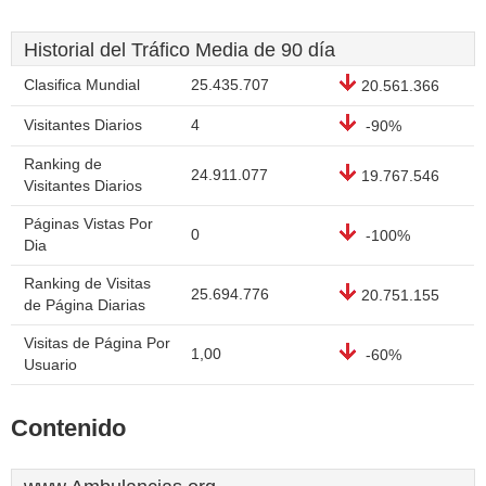
Historial del Tráfico Media de 90 día
Clasifica Mundial
25.435.707
20.561.366
Visitantes Diarios
4
-90%
Ranking de
24.911.077
19.767.546
Visitantes Diarios
Páginas Vistas Por
0
-100%
Dia
Ranking de Visitas
25.694.776
20.751.155
de Página Diarias
Visitas de Página Por
1,00
-60%
Usuario
Contenido