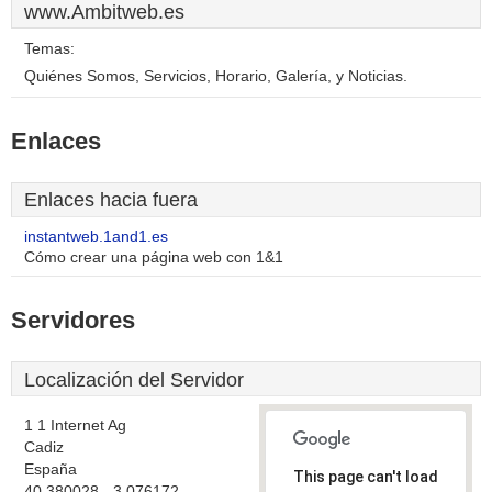
www.Ambitweb.es
Temas:
Quiénes Somos, Servicios, Horario, Galería, y Noticias.
Enlaces
Enlaces hacia fuera
instantweb.1and1.es
Cómo crear una página web con 1&1
Servidores
Localización del Servidor
1 1 Internet Ag
Cadiz
España
This page can't load
40.380028, -3.076172