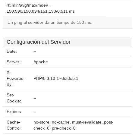
rtt min/avg/max/mdev =
150.590/150.894/151.190/0.511 ms
Un ping al servidor da un tiempo de 150 ms.
Configuración del Servidor
Date:
--
Server:
Apache
X-
Powered-
PHP/5.3.10-1~dotdeb.1
By:
Set-
--
Cookie:
Expires:
--
Cache-
no-store, no-cache, must-revalidate, post-
Control:
check=0, pre-check=0