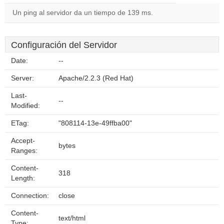
Un ping al servidor da un tiempo de 139 ms.
Configuración del Servidor
Date:
--
Server:
Apache/2.2.3 (Red Hat)
Last-
--
Modified:
ETag:
"808114-13e-49ffba00"
Accept-
bytes
Ranges:
Content-
318
Length:
Connection:
close
Content-
text/html
Type: