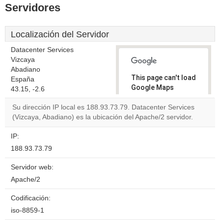
Servidores
Localización del Servidor
Datacenter Services
Vizcaya
Abadiano
This page can't load
España
Google Maps
43.15, -2.6
correctly.
Su dirección IP local es 188.93.73.79. Datacenter Services
(Vizcaya, Abadiano) es la ubicación del Apache/2 servidor.
Do you
OK
own this
website?
IP:
188.93.73.79
Servidor web:
Apache/2
Codificación:
iso-8859-1