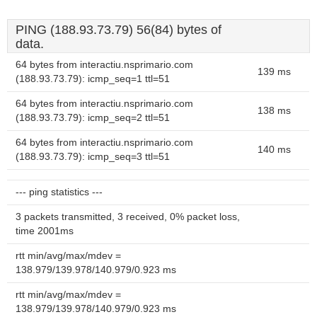
PING (188.93.73.79) 56(84) bytes of
data.
64 bytes from interactiu.nsprimario.com
139 ms
(188.93.73.79): icmp_seq=1 ttl=51
64 bytes from interactiu.nsprimario.com
138 ms
(188.93.73.79): icmp_seq=2 ttl=51
64 bytes from interactiu.nsprimario.com
140 ms
(188.93.73.79): icmp_seq=3 ttl=51
--- ping statistics ---
3 packets transmitted, 3 received, 0% packet loss,
time 2001ms
rtt min/avg/max/mdev =
138.979/139.978/140.979/0.923 ms
rtt min/avg/max/mdev =
138.979/139.978/140.979/0.923 ms