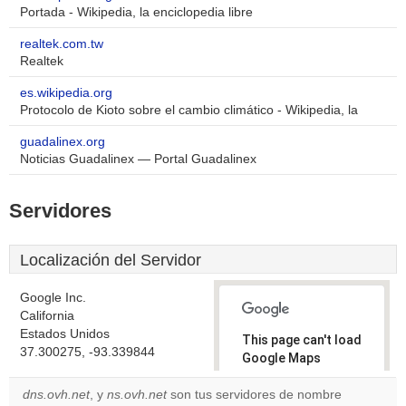
Portada - Wikipedia, la enciclopedia libre
realtek.com.tw
Realtek
es.wikipedia.org
Protocolo de Kioto sobre el cambio climático - Wikipedia, la
guadalinex.org
Noticias Guadalinex — Portal Guadalinex
Servidores
Localización del Servidor
Google Inc.
California
Estados Unidos
This page can't load
37.300275, -93.339844
Google Maps
correctly.
dns.ovh.net
, y
ns.ovh.net
son tus servidores de nombre