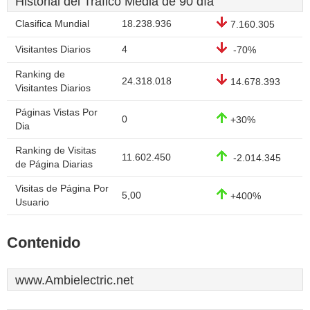
Historial del Tráfico Media de 90 día
Clasifica Mundial
18.238.936
7.160.305
Visitantes Diarios
4
-70%
Ranking de
24.318.018
14.678.393
Visitantes Diarios
Páginas Vistas Por
0
+30%
Dia
Ranking de Visitas
11.602.450
-2.014.345
de Página Diarias
Visitas de Página Por
5,00
+400%
Usuario
Contenido
www.Ambielectric.net