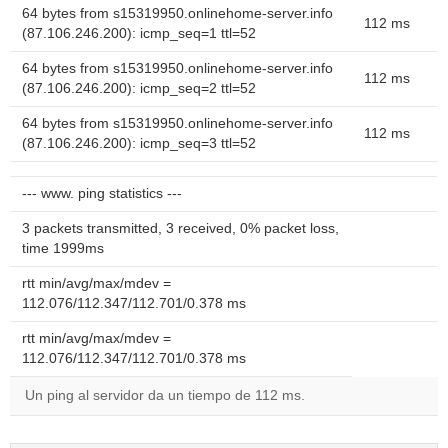
64 bytes from s15319950.onlinehome-server.info
112 ms
(87.106.246.200): icmp_seq=1 ttl=52
64 bytes from s15319950.onlinehome-server.info
112 ms
(87.106.246.200): icmp_seq=2 ttl=52
64 bytes from s15319950.onlinehome-server.info
112 ms
(87.106.246.200): icmp_seq=3 ttl=52
--- www. ping statistics ---
3 packets transmitted, 3 received, 0% packet loss,
time 1999ms
rtt min/avg/max/mdev =
112.076/112.347/112.701/0.378 ms
rtt min/avg/max/mdev =
112.076/112.347/112.701/0.378 ms
Un ping al servidor da un tiempo de 112 ms.