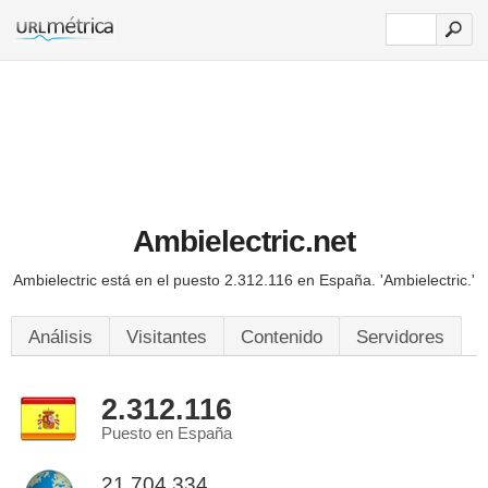
Ambielectric.net
Ambielectric está en el puesto 2.312.116 en España.
'Ambielectric.'
Análisis
Visitantes
Contenido
Servidores
2.312.116
Puesto en España
21.704.334