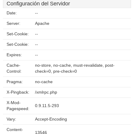
Configuración del Servidor
Date:
--
Server:
Apache
Set-Cookie:
--
Set-Cookie:
--
Expires:
--
Cache-
no-store, no-cache, must-revalidate, post-
Control:
check=0, pre-check=0
Pragma:
no-cache
X-Pingback:
/xmlrpc.php
X-Mod-
0.9.11.5-293
Pagespeed:
Vary:
Accept-Encoding
Content-
13546