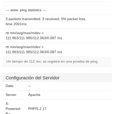
--- www. ping statistics ---
3 packets transmitted, 3 received, 0% packet loss,
time 2001ms
rtt min/avg/max/mdev =
111.863/111.985/112.063/0.087 ms
rtt min/avg/max/mdev =
111.863/111.985/112.063/0.087 ms
Un tiempo de 112 ms, se registra en una prueba de ping.
Configuración del Servidor
Date:
--
Server:
Apache
X-
Powered-
PHP/5.2.17
By: