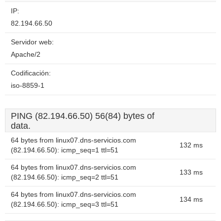
IP:
82.194.66.50
Servidor web:
Apache/2
Codificación:
iso-8859-1
PING (82.194.66.50) 56(84) bytes of
data.
64 bytes from linux07.dns-servicios.com
132 ms
(82.194.66.50): icmp_seq=1 ttl=51
64 bytes from linux07.dns-servicios.com
133 ms
(82.194.66.50): icmp_seq=2 ttl=51
64 bytes from linux07.dns-servicios.com
134 ms
(82.194.66.50): icmp_seq=3 ttl=51