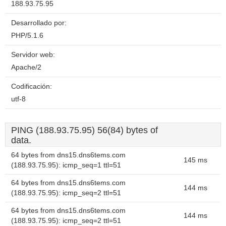
188.93.75.95
Desarrollado por:
PHP/5.1.6
Servidor web:
Apache/2
Codificación:
utf-8
PING (188.93.75.95) 56(84) bytes of
data.
64 bytes from dns15.dns6tems.com
145 ms
(188.93.75.95): icmp_seq=1 ttl=51
64 bytes from dns15.dns6tems.com
144 ms
(188.93.75.95): icmp_seq=2 ttl=51
64 bytes from dns15.dns6tems.com
144 ms
(188.93.75.95): icmp_seq=2 ttl=51