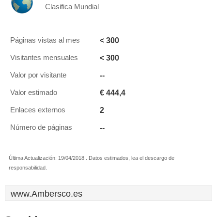
Clasifica Mundial
< 300
Páginas vistas al mes
< 300
Visitantes mensuales
--
Valor por visitante
€ 444,4
Valor estimado
2
Enlaces externos
--
Número de páginas
Última Actualización: 19/04/2018 . Datos estimados, lea el descargo de
responsabilidad.
www.Ambersco.es