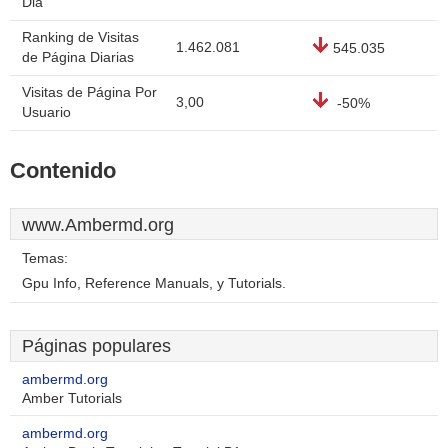
Dia
Ranking de Visitas
1.462.081
545.035
de Página Diarias
Visitas de Página Por
3,00
-50%
Usuario
Contenido
www.Ambermd.org
Temas:
Gpu Info, Reference Manuals, y Tutorials.
Páginas populares
ambermd.org
Amber Tutorials
ambermd.org