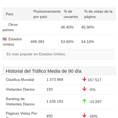
Posicionamiento
% de
% de vistas de la
País
por país
usuarios
página
Otros
46,40%
45,90%
países
Estados
489.383
53,60%
54,10%
Unidos
Es más popular en Estados Unidos.
Historial del Tráfico Media de 90 día
Clasifica Mundial
1.373.989
167.517
Visitantes Diarios
193
-6%
Ranking de
1.435.193
-15.597
Visitantes Diarios
Páginas Vistas Por
450
-50%