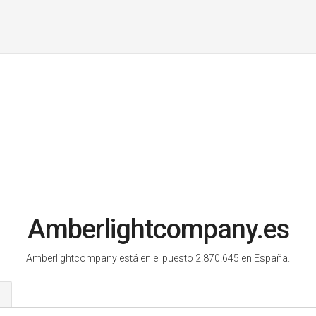
Amberlightcompany.es
Amberlightcompany está en el puesto 2.870.645 en España.
s