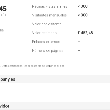
< 300
Páginas vistas al mes
45
paña
< 300
Visitantes mensuales
--
Valor por visitante
ial
€ 452,48
Valor estimado
--
Enlaces externos
--
Número de páginas
. Datos estimados, lea el descargo de responsabilidad.
pany.es
vidor