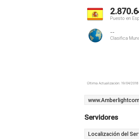
2.870.6
Puesto en Es
--
Clasifica Mund
Última Actualización: 19/04/2018 
www.Amberlightcom
Servidores
Localización del Ser