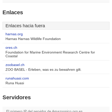
Enlaces
Enlaces hacia fuera
harnas.org
Harnas Harnas Wildlife Foundation
ores.ch
Foundation for Marine Environment Research Centre for
Coastal
zoobasel.ch
ZOO BASEL - Erleben, was es zu bewahren gilt.
runahuasi.com
Runa Huasi
Servidores
El número IP del servidor de Amazoonico.org es