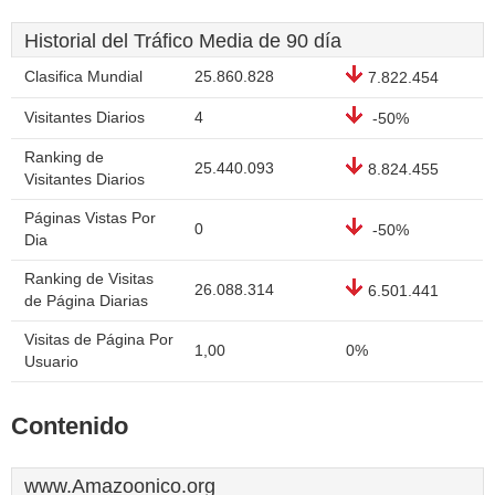
Historial del Tráfico Media de 90 día
Clasifica Mundial
25.860.828
7.822.454
Visitantes Diarios
4
-50%
Ranking de
25.440.093
8.824.455
Visitantes Diarios
Páginas Vistas Por
0
-50%
Dia
Ranking de Visitas
26.088.314
6.501.441
de Página Diarias
Visitas de Página Por
1,00
0%
Usuario
Contenido
www.Amazoonico.org