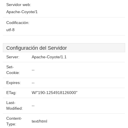
Servidor web:
Apache-Coyote/1
Codificación:
utf-8
Configuración del Servidor
Server:
Apache-Coyote/1.1
Set-
--
Cookie:
Expires:
--
ETag:
W/"190-1254918126000"
Last-
--
Modified:
Content-
text/html
Type: