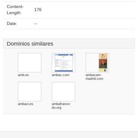
Content-
176
Length:
Date:
--
Dominios similares
amb.es
ambac.com
ambacam-
madrid.com
ambaci.es
ambafrance-
bo.org