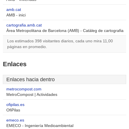
amb.cat
AMB - inici
cartografia.amb.cat
Àrea Metropolitana de Barcelona (AMB) - Catàleg de cartografia
Los estimados 398 visitantes diarios, cada uno mira 11,00
páginas en promedio.
Enlaces
Enlaces hacia dentro
metrocompost.com
MetroCompost | Actividades
ofipilas.es
OfiPilas
emeco.es
EMECO - Ingeniería Medioambiental