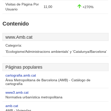
Visitas de Página Por
11,00
+270%
Usuario
Contenido
www.Amb.cat
Categoría:
'Ecologisme/Administracions ambientals' y 'Catalunya/Barcelona'
Páginas populares
cartografia.amb.cat
Área Metropolitana de Barcelona (AMB) - Catálogo de
cartografía
www3.amb.cat
Normativa urbanística metropolitana
amb.cat
AMB - Viviendas