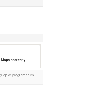
 Maps correctly.
OK
enguaje de programación