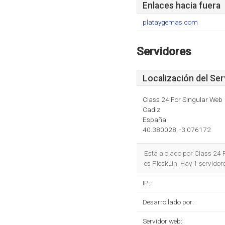
Enlaces hacia fuera
plataygemas.com
Servidores
Localización del Ser
Class 24 For Singular Web
Cadiz
España
40.380028, -3.076172
Está alojado por Class 24 
es PleskLin. Hay 1 servido
IP:
Desarrollado por:
Servidor web: