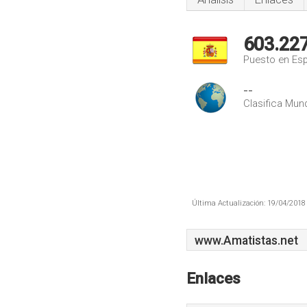
603.22
Puesto en Es
--
Clasifica Mund
Última Actualización: 19/04/2018 
www.Amatistas.net
Enlaces