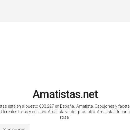
Amatistas.net
tas está en el puesto 603.227 en España.
'Amatista. Cabujones y facet
iferentes tallas y quilates. Amatista verde - prasiolita. Amatista african
rosa.'
Servidores