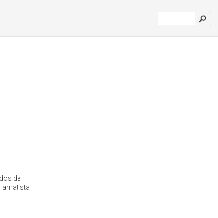
ados de
a, amatista