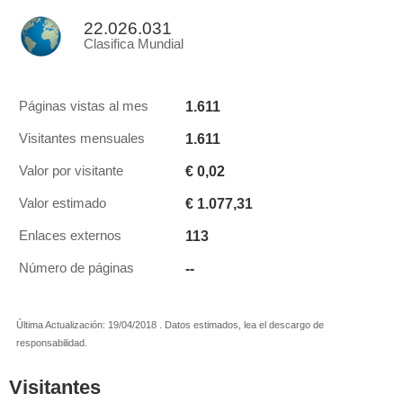
22.026.031
Clasifica Mundial
1.611
Páginas vistas al mes
1.611
Visitantes mensuales
€ 0,02
Valor por visitante
€ 1.077,31
Valor estimado
113
Enlaces externos
--
Número de páginas
Última Actualización: 19/04/2018 . Datos estimados, lea el descargo de
responsabilidad.
Visitantes