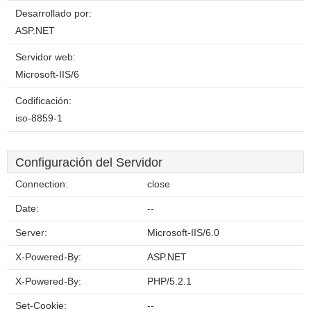
Desarrollado por:
ASP.NET
Servidor web:
Microsoft-IIS/6
Codificación:
iso-8859-1
Configuración del Servidor
Connection:
close
Date:
--
Server:
Microsoft-IIS/6.0
X-Powered-By:
ASP.NET
X-Powered-By:
PHP/5.2.1
Set-Cookie:
--