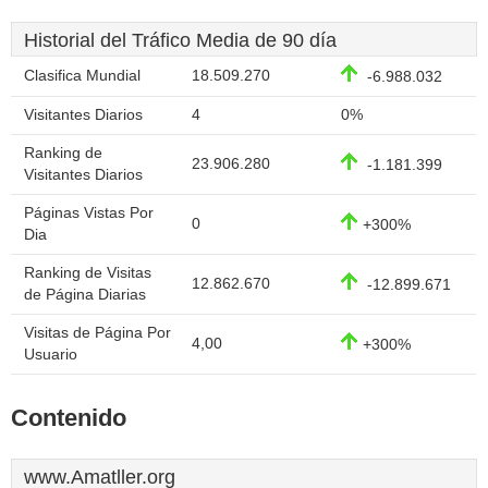
Historial del Tráfico Media de 90 día
Clasifica Mundial
18.509.270
-6.988.032
Visitantes Diarios
4
0%
Ranking de
23.906.280
-1.181.399
Visitantes Diarios
Páginas Vistas Por
0
+300%
Dia
Ranking de Visitas
12.862.670
-12.899.671
de Página Diarias
Visitas de Página Por
4,00
+300%
Usuario
Contenido
www.Amatller.org