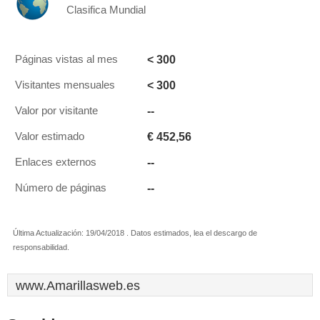
Clasifica Mundial
< 300
Páginas vistas al mes
< 300
Visitantes mensuales
--
Valor por visitante
€ 452,56
Valor estimado
--
Enlaces externos
--
Número de páginas
Última Actualización: 19/04/2018 . Datos estimados, lea el descargo de
responsabilidad.
www.Amarillasweb.es